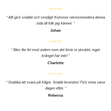
⭐⭐⭐⭐⭐
Allt gick snabbt och smidigt! Kommer rekommendera denna
sida till folk jag känner.
Johan
⭐⭐⭐⭐⭐
Blev lite fel med ordern men det löste ni utmärkt, inget
krångel här inte!
Charlotte
⭐⭐⭐⭐⭐
Snabba att svara på frågor. Snabb leverans! Fick mina varor
dagen efter.
Rebecca