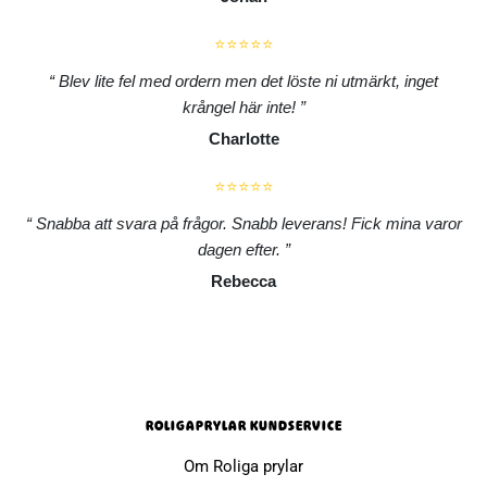
⭐⭐⭐⭐⭐
Blev lite fel med ordern men det löste ni utmärkt, inget
krångel här inte!
Charlotte
⭐⭐⭐⭐⭐
Snabba att svara på frågor. Snabb leverans! Fick mina varor
dagen efter.
Rebecca
ROLIGAPRYLAR KUNDSERVICE
Om Roliga prylar