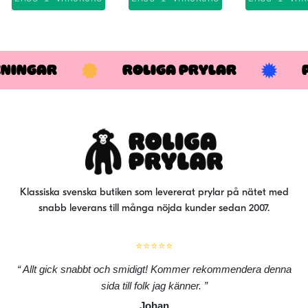
89 kr.
49 kr.
KNINGAR
ROLIGA PRYLAR
Klassiska svenska butiken som levererat prylar på nätet med
snabb leverans till många nöjda kunder sedan 2007.
⭐⭐⭐⭐⭐
Allt gick snabbt och smidigt! Kommer rekommendera denna
sida till folk jag känner.
Johan