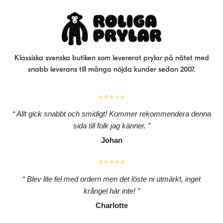
Klassiska svenska butiken som levererat prylar på nätet med
snabb leverans till många nöjda kunder sedan 2007.
⭐⭐⭐⭐⭐
Allt gick snabbt och smidigt! Kommer rekommendera denna
sida till folk jag känner.
Johan
⭐⭐⭐⭐⭐
Blev lite fel med ordern men det löste ni utmärkt, inget
krångel här inte!
Charlotte