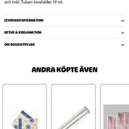
och tvål. Tuben innehåller 19 ml.
LEVERANSINFORMATION
RETUR & REKLAMATION
OM ROLIGAPRYLAR
ANDRA KÖPTE ÄVEN