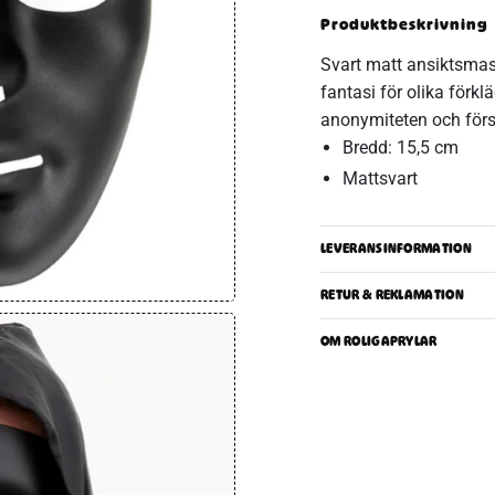
Produktbeskrivning
Svart matt ansiktsmas
fantasi för olika förk
anonymiteten och först
Bredd: 15,5 cm
Mattsvart
LEVERANSINFORMATION
RETUR & REKLAMATION
OM ROLIGAPRYLAR