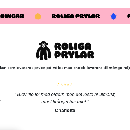
KNINGAR
ROLIGA PRYLAR
iken som levererat prylar på nätet med snabb leverans till många nö
⭐⭐⭐⭐⭐
Blev lite fel med ordern men det löste ni utmärkt,
inget krångel här inte!
Charlotte