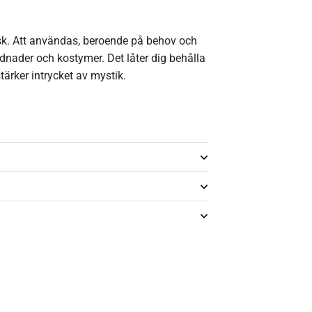
k. Att användas, beroende på behov och
lädnader och kostymer. Det låter dig behålla
ärker intrycket av mystik.