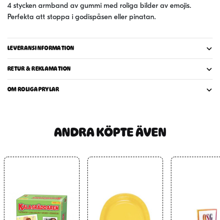
4 stycken armband av gummi med roliga bilder av emojis.
Perfekta att stoppa i godispåsen eller pinatan.
LEVERANSINFORMATION
RETUR & REKLAMATION
OM ROLIGAPRYLAR
ANDRA KÖPTE ÄVEN