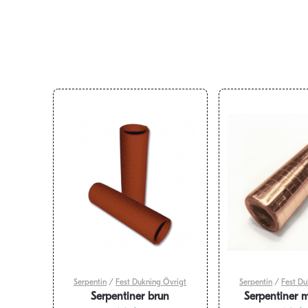
Serpentin
/
Fest Dukning Övrigt
Serpentin
/
Fest Du
Serpentiner brun
Serpentiner m