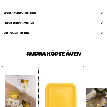
LEVERANSINFORMATION
RETUR & REKLAMATION
OM ROLIGAPRYLAR
ANDRA KÖPTE ÄVEN