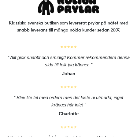
Klassiska svenska butiken som levererat prylar på nätet med
snabb leverans till många nöjda kunder sedan 2007.
⭐⭐⭐⭐⭐
Allt gick snabbt och smidigt! Kommer rekommendera denna
sida till folk jag känner.
Johan
⭐⭐⭐⭐⭐
Blev lite fel med ordern men det löste ni utmärkt, inget
krångel här inte!
Charlotte
⭐⭐⭐⭐⭐