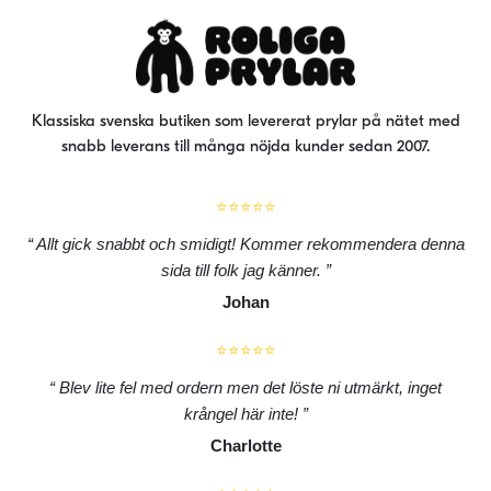
Klassiska svenska butiken som levererat prylar på nätet med
snabb leverans till många nöjda kunder sedan 2007.
⭐⭐⭐⭐⭐
Allt gick snabbt och smidigt! Kommer rekommendera denna
sida till folk jag känner.
Johan
⭐⭐⭐⭐⭐
Blev lite fel med ordern men det löste ni utmärkt, inget
krångel här inte!
Charlotte