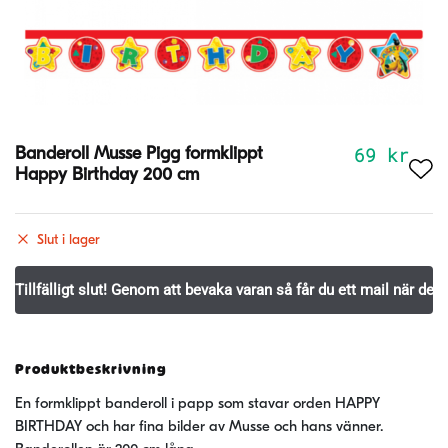
69
kr
Banderoll Musse Pigg formklippt
Happy Birthday 200 cm
Slut i lager
Produktbeskrivning
En formklippt banderoll i papp som stavar orden HAPPY
BIRTHDAY och har fina bilder av Musse och hans vänner.