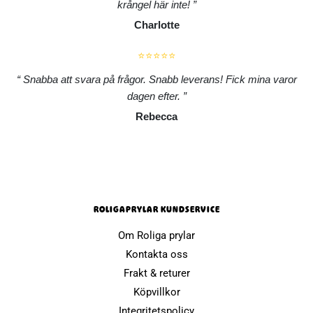
krångel här inte!
Charlotte
⭐⭐⭐⭐⭐
Snabba att svara på frågor. Snabb leverans! Fick mina varor
dagen efter.
Rebecca
ROLIGAPRYLAR KUNDSERVICE
Om Roliga prylar
Kontakta oss
Frakt & returer
Köpvillkor
Integritetspolicy