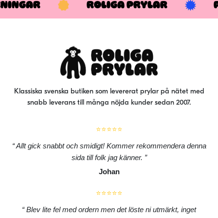
KNINGAR
ROLIGA PRYLAR
Klassiska svenska butiken som levererat prylar på nätet med
snabb leverans till många nöjda kunder sedan 2007.
⭐⭐⭐⭐⭐
Allt gick snabbt och smidigt! Kommer rekommendera denna
sida till folk jag känner.
Johan
⭐⭐⭐⭐⭐
Blev lite fel med ordern men det löste ni utmärkt, inget