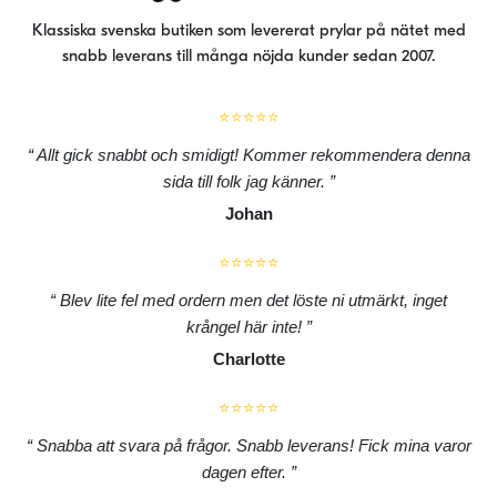
Klassiska svenska butiken som levererat prylar på nätet med
snabb leverans till många nöjda kunder sedan 2007.
⭐⭐⭐⭐⭐
Allt gick snabbt och smidigt! Kommer rekommendera denna
sida till folk jag känner.
Johan
⭐⭐⭐⭐⭐
Blev lite fel med ordern men det löste ni utmärkt, inget
krångel här inte!
Charlotte
⭐⭐⭐⭐⭐
Snabba att svara på frågor. Snabb leverans! Fick mina varor
dagen efter.