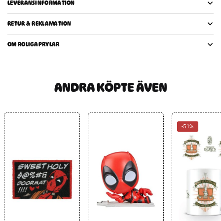
LEVERANSINFORMATION
RETUR & REKLAMATION
OM ROLIGAPRYLAR
ANDRA KÖPTE ÄVEN
-51%