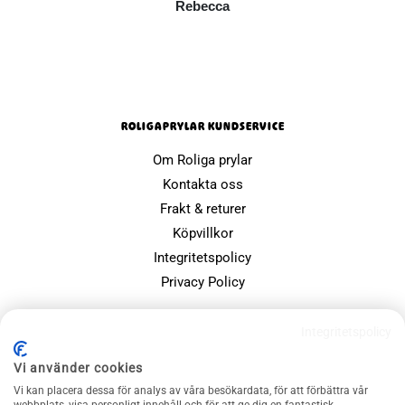
Rebecca
ROLIGAPRYLAR KUNDSERVICE
Om Roliga prylar
Kontakta oss
Frakt & returer
Köpvillkor
Integritetspolicy
Privacy Policy
POPULÄRA SIDOR
Integritetspolicy
Farsdagspresenter
Vi använder cookies
Julklappsspelet
Vi kan placera dessa för analys av våra besökardata, för att förbättra vår