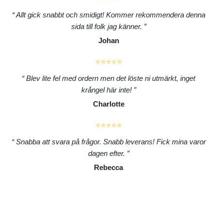
Allt gick snabbt och smidigt! Kommer rekommendera denna
sida till folk jag känner.
Johan
⭐⭐⭐⭐⭐
Blev lite fel med ordern men det löste ni utmärkt, inget
krångel här inte!
Charlotte
⭐⭐⭐⭐⭐
Snabba att svara på frågor. Snabb leverans! Fick mina varor
dagen efter.
Rebecca