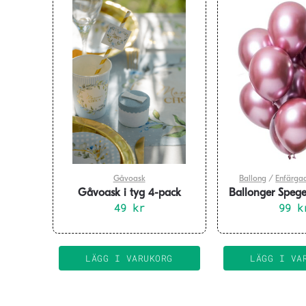
Gåvoask
Ballong
/
Enfärga
Gåvoask i tyg 4-pack
Ballonger Spegel
naturfärgade
49
kr
33 cm 12
99
k
LÄGG I VARUKORG
LÄGG I VA