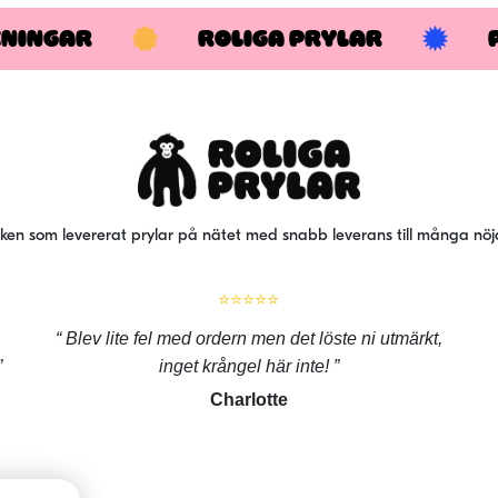
KNINGAR
ROLIGA PRYLAR
iken som levererat prylar på nätet med snabb leverans till många nö
⭐⭐⭐⭐⭐
Blev lite fel med ordern men det löste ni utmärkt,
inget krångel här inte!
Charlotte