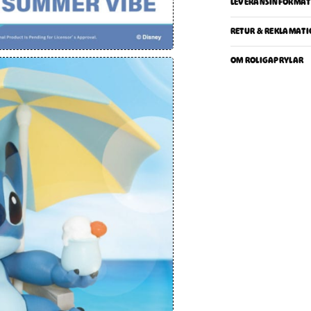
LEVERANSINFORMAT
RETUR & REKLAMATI
OM ROLIGAPRYLAR