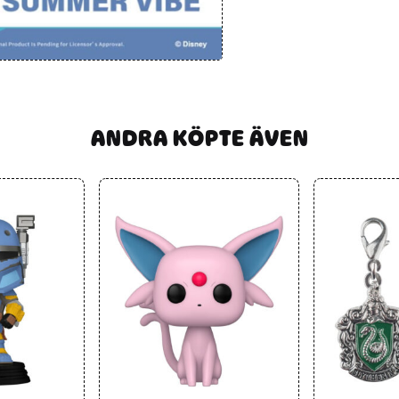
ANDRA KÖPTE ÄVEN