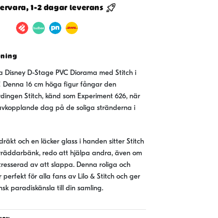
ervara, 1-2 dagar leverans
vning
 Disney D-Stage PVC Diorama med Stitch i
Denna 16 cm höga figur fångar den
dingen Stitch, känd som Experiment 626, när
avkopplande dag på de soliga stränderna i
räkt och en läcker glass i handen sitter Stitch
vräddarbänk, redo att hjälpa andra, även om
tresserad av att slappa. Denna roliga och
 perfekt för alla fans av Lilo & Stitch och ger
sk paradiskänsla till din samling.