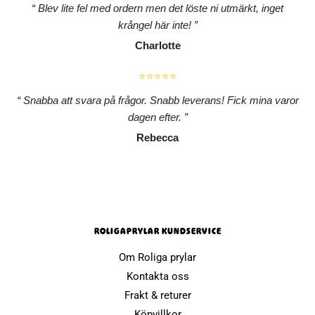
Blev lite fel med ordern men det löste ni utmärkt, inget
krångel här inte!
Charlotte
⭐⭐⭐⭐⭐
Snabba att svara på frågor. Snabb leverans! Fick mina varor
dagen efter.
Rebecca
ROLIGAPRYLAR KUNDSERVICE
Om Roliga prylar
Kontakta oss
Frakt & returer
Köpvillkor