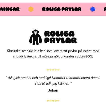
KNINGAR
ROLIGA PRYLAR
Klassiska svenska butiken som levererat prylar på nätet med
snabb leverans till många nöjda kunder sedan 2007.
⭐⭐⭐⭐⭐
Allt gick snabbt och smidigt! Kommer rekommendera denna
sida till folk jag känner.
Johan
⭐⭐⭐⭐⭐