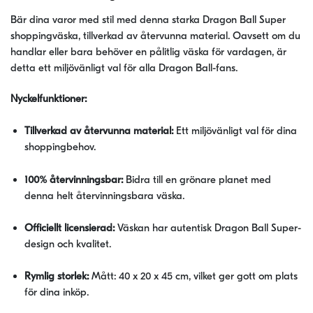
Bär dina varor med stil med denna starka Dragon Ball Super
shoppingväska, tillverkad av återvunna material. Oavsett om du
handlar eller bara behöver en pålitlig väska för vardagen, är
detta ett miljövänligt val för alla Dragon Ball-fans.
Nyckelfunktioner:
Tillverkad av återvunna material:
Ett miljövänligt val för dina
shoppingbehov.
100% återvinningsbar:
Bidra till en grönare planet med
denna helt återvinningsbara väska.
Officiellt licensierad:
Väskan har autentisk Dragon Ball Super-
design och kvalitet.
Rymlig storlek:
Mått: 40 x 20 x 45 cm, vilket ger gott om plats
för dina inköp.