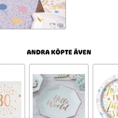
ANDRA KÖPTE ÄVEN