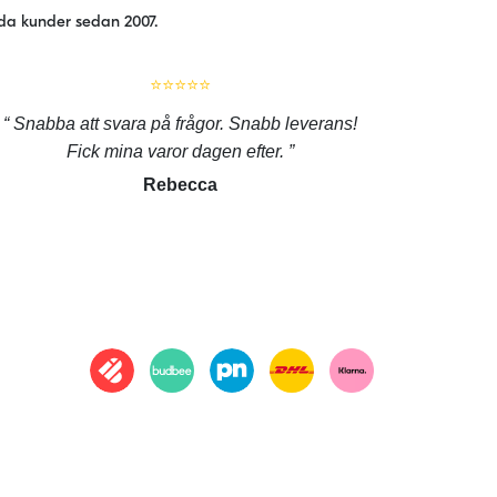
jda kunder sedan 2007.
⭐⭐⭐⭐⭐
Snabba att svara på frågor. Snabb leverans!
Fick mina varor dagen efter.
Rebecca