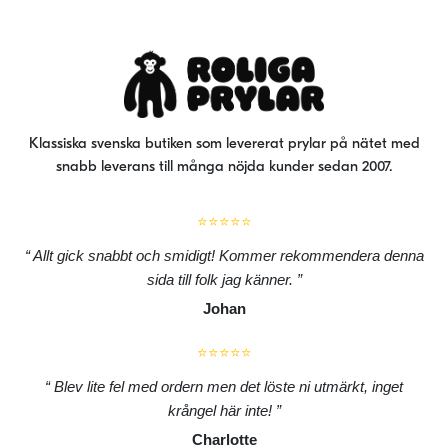
kan
väljas
på
produktsidan
Klassiska svenska butiken som levererat prylar på nätet med
snabb leverans till många nöjda kunder sedan 2007.
⭐⭐⭐⭐⭐
Allt gick snabbt och smidigt! Kommer rekommendera denna
sida till folk jag känner.
Johan
⭐⭐⭐⭐⭐
Blev lite fel med ordern men det löste ni utmärkt, inget
krångel här inte!
Charlotte