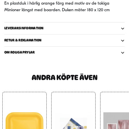
En plastduk i härlig orange färg med motiv av de tokiga
Minioner längst med boarden. Duken mäter 180 x 120 cm
LEVERANSINFORMATION
RETUR & REKLAMATION
OM ROLIGAPRYLAR
ANDRA KÖPTE ÄVEN