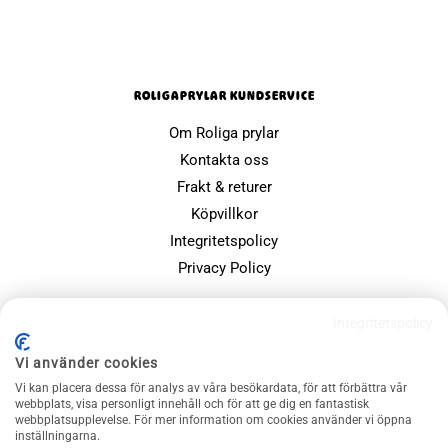
ROLIGAPRYLAR KUNDSERVICE
Om Roliga prylar
Kontakta oss
Frakt & returer
Köpvillkor
Integritetspolicy
Privacy Policy
POPULÄRA SIDOR
Integritetspolicy
Farsdagspresenter
Vi använder cookies
Julklappsspelet
Vi kan placera dessa för analys av våra besökardata, för att förbättra vår
Merchandise
webbplats, visa personligt innehåll och för att ge dig en fantastisk
webbplatsupplevelse. För mer information om cookies använder vi öppna
Muggar
inställningarna.