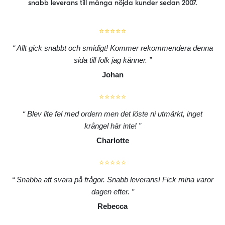
snabb leverans till många nöjda kunder sedan 2007.
⭐⭐⭐⭐⭐
Allt gick snabbt och smidigt! Kommer rekommendera denna
sida till folk jag känner.
Johan
⭐⭐⭐⭐⭐
Blev lite fel med ordern men det löste ni utmärkt, inget
krångel här inte!
Charlotte
⭐⭐⭐⭐⭐
Snabba att svara på frågor. Snabb leverans! Fick mina varor
dagen efter.
Rebecca