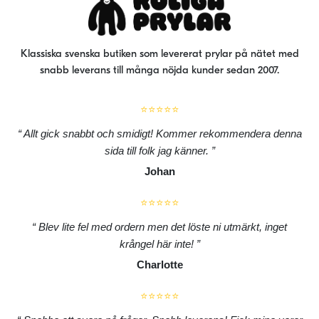
Klassiska svenska butiken som levererat prylar på nätet med
snabb leverans till många nöjda kunder sedan 2007.
⭐⭐⭐⭐⭐
Allt gick snabbt och smidigt! Kommer rekommendera denna
sida till folk jag känner.
Johan
⭐⭐⭐⭐⭐
Blev lite fel med ordern men det löste ni utmärkt, inget
krångel här inte!
Charlotte
⭐⭐⭐⭐⭐