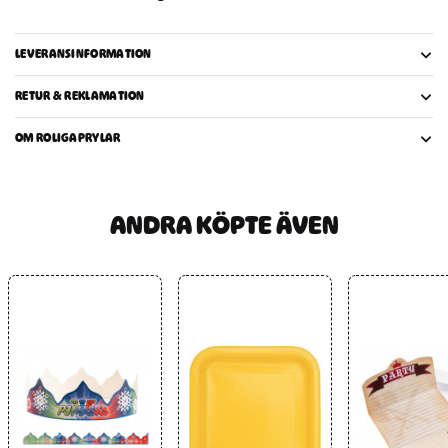
LEVERANSINFORMATION
RETUR & REKLAMATION
OM ROLIGAPRYLAR
ANDRA KÖPTE ÄVEN