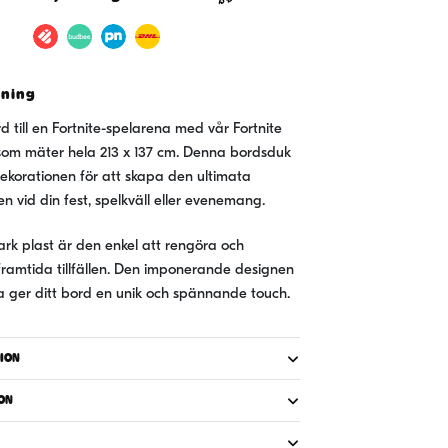
vning
d till en Fortnite-spelarena med vår Fortnite
 som mäter hela 213 x 137 cm. Denna bordsduk
ekorationen för att skapa den ultimata
n vid din fest, spelkväll eller evenemang.
stark plast är den enkel att rengöra och
ramtida tillfällen. Den imponerande designen
 ger ditt bord en unik och spännande touch.
ION
ON