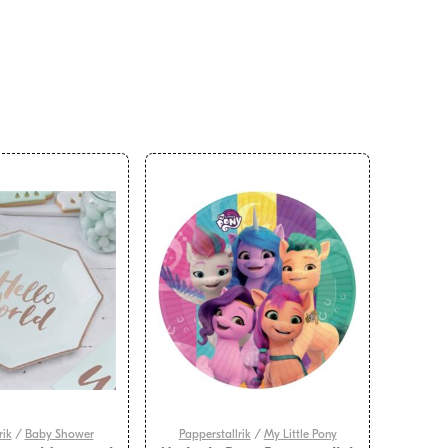
rik
/
Baby Shower
Papperstallrik
/
My Little Pony