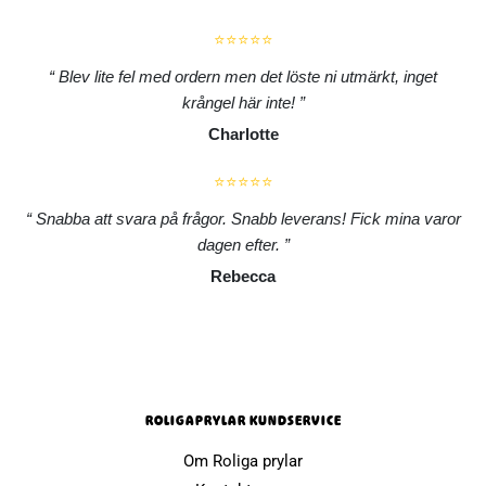
⭐⭐⭐⭐⭐
Blev lite fel med ordern men det löste ni utmärkt, inget
krångel här inte!
Charlotte
⭐⭐⭐⭐⭐
Snabba att svara på frågor. Snabb leverans! Fick mina varor
dagen efter.
Rebecca
ROLIGAPRYLAR KUNDSERVICE
Om Roliga prylar