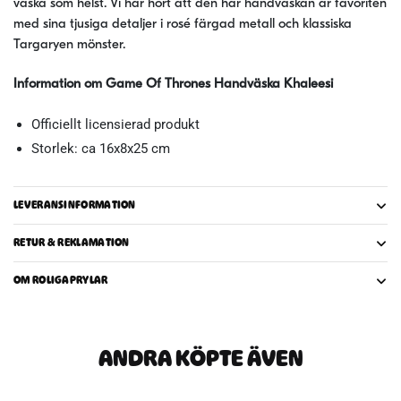
väska som helst. Vi har hört att den här handväskan är favoriten
med sina tjusiga detaljer i rosé färgad metall och klassiska
Targaryen mönster.
Information om Game Of Thrones Handväska Khaleesi
Officiellt licensierad produkt
Storlek: ca 16x8x25 cm
LEVERANSINFORMATION
RETUR & REKLAMATION
OM ROLIGAPRYLAR
ANDRA KÖPTE ÄVEN