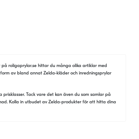
på roligaprylar.se hittar du många olika artiklar med
 i form av bland annat Zelda-kläder och inredningsprylar
ika prisklasser. Tack vare det kan även du som samlar på
stnad. Kolla in utbudet av Zelda-produkter för att hitta dina