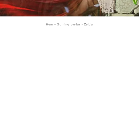
»
»
Hem
Gaming prylar
Zelda