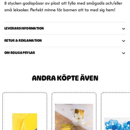
8 stycken godispåsar av plast att fylla med smågodis och/eller
små leksaker. Perfekt minne för barnen att ta med sig hem!
LEVERANSINFORMATION
RETUR & REKLAMATION
OM ROLIGAPRYLAR
ANDRA KÖPTE ÄVEN