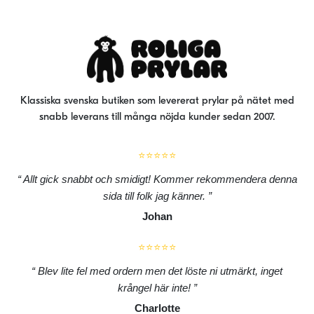
Klassiska svenska butiken som levererat prylar på nätet med
snabb leverans till många nöjda kunder sedan 2007.
⭐⭐⭐⭐⭐
Allt gick snabbt och smidigt! Kommer rekommendera denna
sida till folk jag känner.
Johan
⭐⭐⭐⭐⭐
Blev lite fel med ordern men det löste ni utmärkt, inget
krångel här inte!
Charlotte