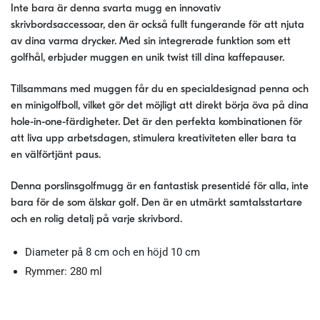
Inte bara är denna svarta mugg en innovativ
skrivbordsaccessoar, den är också fullt fungerande för att njuta
av dina varma drycker. Med sin integrerade funktion som ett
golfhål, erbjuder muggen en unik twist till dina kaffepauser.
Tillsammans med muggen får du en specialdesignad penna och
en minigolfboll, vilket gör det möjligt att direkt börja öva på dina
hole-in-one-färdigheter. Det är den perfekta kombinationen för
att liva upp arbetsdagen, stimulera kreativiteten eller bara ta
en välförtjänt paus.
Denna porslinsgolfmugg är en fantastisk presentidé för alla, inte
bara för de som älskar golf. Den är en utmärkt samtalsstartare
och en rolig detalj på varje skrivbord.
Diameter på 8 cm och en höjd 10 cm
Rymmer: 280 ml