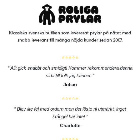
Klassiska svenska butiken som levererat prylar på nätet med
snabb leverans till många nöjda kunder sedan 2007.
⭐⭐⭐⭐⭐
Allt gick snabbt och smidigt! Kommer rekommendera denna
sida till folk jag känner.
Johan
⭐⭐⭐⭐⭐
Blev lite fel med ordern men det löste ni utmärkt, inget
krångel här inte!
Charlotte
⭐⭐⭐⭐⭐