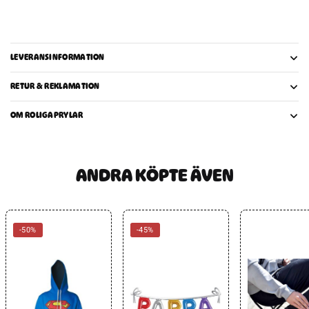
LEVERANSINFORMATION
RETUR & REKLAMATION
OM ROLIGAPRYLAR
ANDRA KÖPTE ÄVEN
-50%
-45%