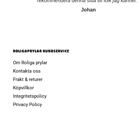
rekommendera denna sida till folk jag känner.
Johan
ROLIGAPRYLAR KUNDSERVICE
Om Roliga prylar
Kontakta oss
Frakt & returer
Köpvillkor
Integritetspolicy
Privacy Policy