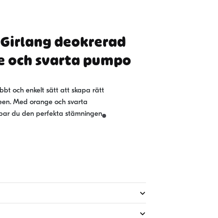
Girlang deokrerad
e och svarta pumpo
bbt och enkelt sätt att skapa rätt
een. Med orange och svarta
ar du den perfekta stämningen