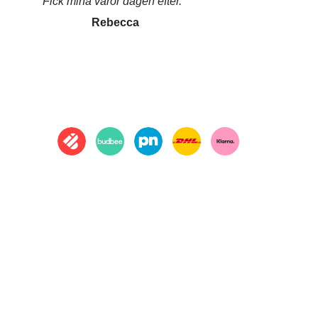
Fick mina varor dagen efter.
Rebecca