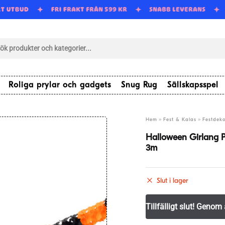
RT UTBUD
FRI FRAKT FRÅN 599 KR
SNABB LEVERANS
tsökning
Roliga prylar och gadgets
Snug Rug
Sällskapsspel
»
»
Hem
Fest & Kalas
Festdeko
Halloween Girlang 
3m
Slut i lager