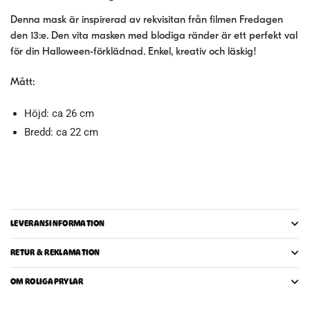
Denna mask är inspirerad av rekvisitan från filmen Fredagen
den 13:e. Den vita masken med blodiga ränder är ett perfekt val
för din Halloween-förklädnad. Enkel, kreativ och läskig!
Mått:
Höjd: ca 26 cm
Bredd: ca 22 cm
LEVERANSINFORMATION
RETUR & REKLAMATION
OM ROLIGAPRYLAR