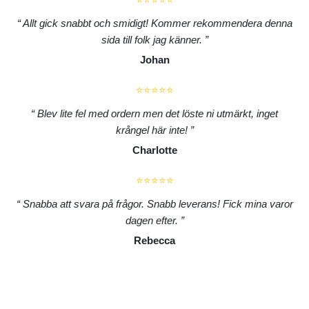
Allt gick snabbt och smidigt! Kommer rekommendera denna
sida till folk jag känner.
Johan
⭐⭐⭐⭐⭐
Blev lite fel med ordern men det löste ni utmärkt, inget
krångel här inte!
Charlotte
⭐⭐⭐⭐⭐
Snabba att svara på frågor. Snabb leverans! Fick mina varor
dagen efter.
Rebecca