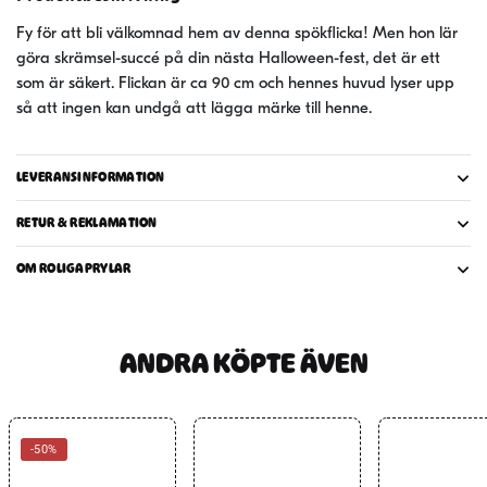
Fy för att bli välkomnad hem av denna spökflicka! Men hon lär
göra skrämsel-succé på din nästa Halloween-fest, det är ett
som är säkert. Flickan är ca 90 cm och hennes huvud lyser upp
så att ingen kan undgå att lägga märke till henne.
LEVERANSINFORMATION
RETUR & REKLAMATION
OM ROLIGAPRYLAR
ANDRA KÖPTE ÄVEN
-50%