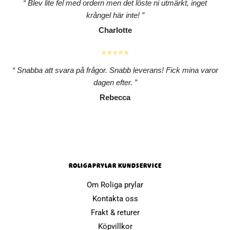
Blev lite fel med ordern men det löste ni utmärkt, inget
krångel här inte!
Charlotte
⭐⭐⭐⭐⭐
Snabba att svara på frågor. Snabb leverans! Fick mina varor
dagen efter.
Rebecca
ROLIGAPRYLAR KUNDSERVICE
Om Roliga prylar
Kontakta oss
Frakt & returer
Köpvillkor