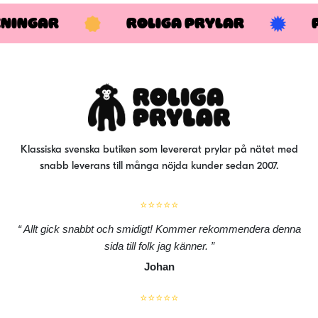
KNINGAR
ROLIGA PRYLAR
Klassiska svenska butiken som levererat prylar på nätet med
snabb leverans till många nöjda kunder sedan 2007.
⭐⭐⭐⭐⭐
Allt gick snabbt och smidigt! Kommer rekommendera denna
sida till folk jag känner.
Johan
⭐⭐⭐⭐⭐