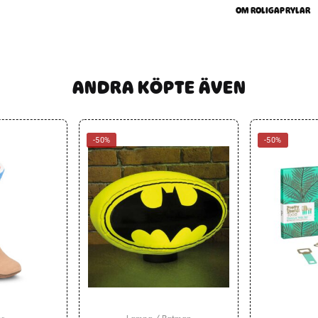
OM ROLIGAPRYLAR
ANDRA KÖPTE ÄVEN
-50%
-50%