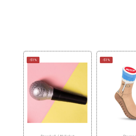
-51%
-51%