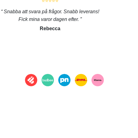
⭐⭐⭐⭐⭐
Snabba att svara på frågor. Snabb leverans!
Fick mina varor dagen efter.
Rebecca