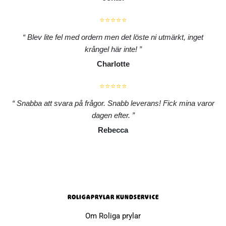
⭐⭐⭐⭐⭐
Blev lite fel med ordern men det löste ni utmärkt, inget
krångel här inte!
Charlotte
⭐⭐⭐⭐⭐
Snabba att svara på frågor. Snabb leverans! Fick mina varor
dagen efter.
Rebecca
ROLIGAPRYLAR KUNDSERVICE
Om Roliga prylar