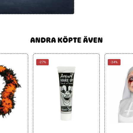
ANDRA KÖPTE ÄVEN
-27%
-34%