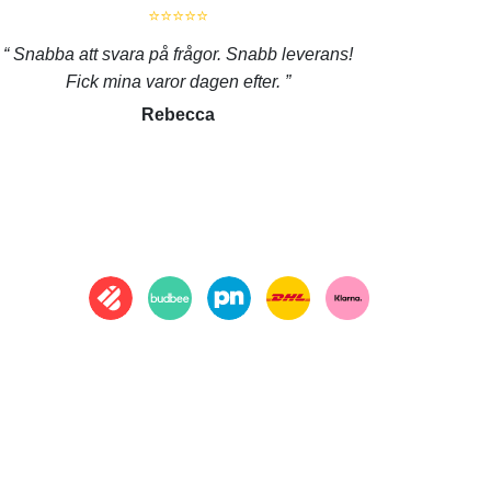
⭐⭐⭐⭐⭐
Snabba att svara på frågor. Snabb leverans!
Fick mina varor dagen efter.
Rebecca