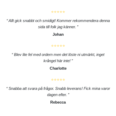
⭐⭐⭐⭐⭐
Allt gick snabbt och smidigt! Kommer rekommendera denna
sida till folk jag känner.
Johan
⭐⭐⭐⭐⭐
Blev lite fel med ordern men det löste ni utmärkt, inget
krångel här inte!
Charlotte
⭐⭐⭐⭐⭐
Snabba att svara på frågor. Snabb leverans! Fick mina varor
dagen efter.
Rebecca