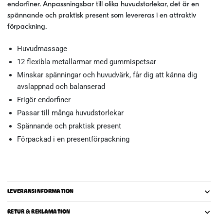
endorfiner. Anpassningsbar till olika huvudstorlekar, det är en
spännande och praktisk present som levereras i en attraktiv
förpackning.
Huvudmassage
12 flexibla metallarmar med gummispetsar
Minskar spänningar och huvudvärk, får dig att känna dig
avslappnad och balanserad
Frigör endorfiner
Passar till många huvudstorlekar
Spännande och praktisk present
Förpackad i en presentförpackning
LEVERANSINFORMATION
RETUR & REKLAMATION