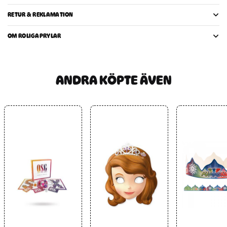
RETUR & REKLAMATION
OM ROLIGAPRYLAR
ANDRA KÖPTE ÄVEN