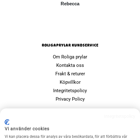
Rebecca
ROLIGAPRYLAR KUNDSERVICE
Om Roliga prylar
Kontakta oss
Frakt & returer
Köpvillkor
Integritetspolicy
Privacy Policy
POPULÄRA SIDOR
Integritetspolicy
Farsdagspresenter
Vi använder cookies
Julklappsspelet
Vi kan placera dessa för analys av våra besökardata, för att förbättra vår