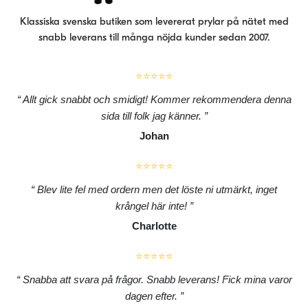
Klassiska svenska butiken som levererat prylar på nätet med
snabb leverans till många nöjda kunder sedan 2007.
⭐⭐⭐⭐⭐
Allt gick snabbt och smidigt! Kommer rekommendera denna
sida till folk jag känner.
Johan
⭐⭐⭐⭐⭐
Blev lite fel med ordern men det löste ni utmärkt, inget
krångel här inte!
Charlotte
⭐⭐⭐⭐⭐
Snabba att svara på frågor. Snabb leverans! Fick mina varor
dagen efter.