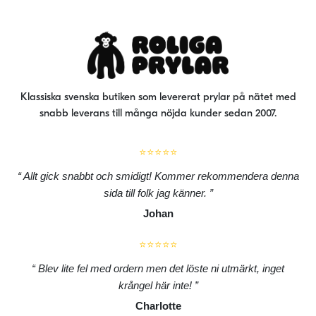
Klassiska svenska butiken som levererat prylar på nätet med
snabb leverans till många nöjda kunder sedan 2007.
⭐⭐⭐⭐⭐
Allt gick snabbt och smidigt! Kommer rekommendera denna
sida till folk jag känner.
Johan
⭐⭐⭐⭐⭐
Blev lite fel med ordern men det löste ni utmärkt, inget
krångel här inte!
Charlotte