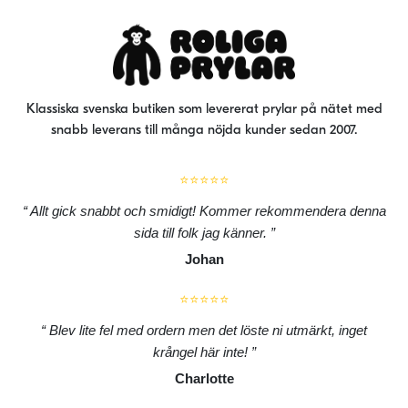
Klassiska svenska butiken som levererat prylar på nätet med
snabb leverans till många nöjda kunder sedan 2007.
⭐⭐⭐⭐⭐
Allt gick snabbt och smidigt! Kommer rekommendera denna
sida till folk jag känner.
Johan
⭐⭐⭐⭐⭐
Blev lite fel med ordern men det löste ni utmärkt, inget
krångel här inte!
Charlotte