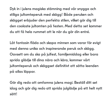
Dyk in i julens magiska stämning med vår snygga och
stiliga jultomteperuk med skägg! Både peruken och
skägget erbjuder den perfekta stilen, vilket gör dig till
den coolaste jultomten på festen. Med detta set kommer
du att få hela rummet att le när du gör din entré.
Låt fantasin flöda och skapa minnen som varar för evigt
med denna unika och inspirerande peruk och skägg.
Oavsett om du ska på julfest, familjemiddag eller bara
sprida glädje till dina nära och kära, kommer vårt
jultomteperuk och skäggset definitivt att sätta leenden
på allas läppar.
Gör dig redo att omfamna julens magi. Beställ ditt set
idag och gör dig redo att sprida julglädje på ett helt nytt
sätt!