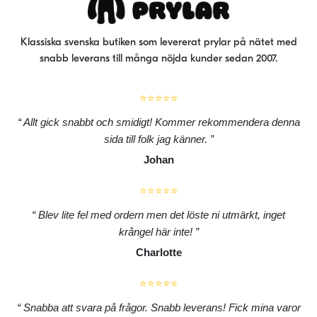
Klassiska svenska butiken som levererat prylar på nätet med
snabb leverans till många nöjda kunder sedan 2007.
⭐⭐⭐⭐⭐
Allt gick snabbt och smidigt! Kommer rekommendera denna
sida till folk jag känner.
Johan
⭐⭐⭐⭐⭐
Blev lite fel med ordern men det löste ni utmärkt, inget
krångel här inte!
Charlotte
⭐⭐⭐⭐⭐
Snabba att svara på frågor. Snabb leverans! Fick mina varor