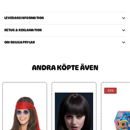
LEVERANSINFORMATION
RETUR & REKLAMATION
OM ROLIGAPRYLAR
ANDRA KÖPTE ÄVEN
-26%