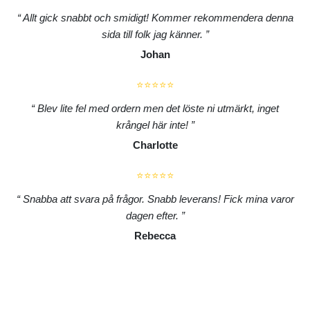
Allt gick snabbt och smidigt! Kommer rekommendera denna
sida till folk jag känner.
Johan
⭐⭐⭐⭐⭐
Blev lite fel med ordern men det löste ni utmärkt, inget
krångel här inte!
Charlotte
⭐⭐⭐⭐⭐
Snabba att svara på frågor. Snabb leverans! Fick mina varor
dagen efter.
Rebecca