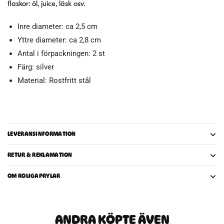
flaskor: öl, juice, läsk osv.
Inre diameter: ca 2,5 cm
Yttre diameter: ca 2,8 cm
Antal i förpackningen: 2 st
Färg: silver
Material: Rostfritt stål
LEVERANSINFORMATION
RETUR & REKLAMATION
OM ROLIGAPRYLAR
ANDRA KÖPTE ÄVEN