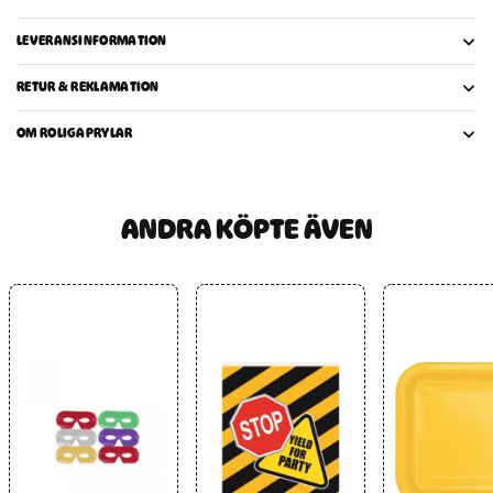
LEVERANSINFORMATION
RETUR & REKLAMATION
OM ROLIGAPRYLAR
ANDRA KÖPTE ÄVEN