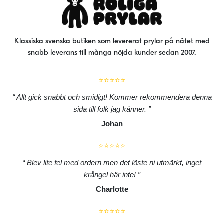
Klassiska svenska butiken som levererat prylar på nätet med
snabb leverans till många nöjda kunder sedan 2007.
⭐⭐⭐⭐⭐
Allt gick snabbt och smidigt! Kommer rekommendera denna
sida till folk jag känner.
Johan
⭐⭐⭐⭐⭐
Blev lite fel med ordern men det löste ni utmärkt, inget
krångel här inte!
Charlotte
⭐⭐⭐⭐⭐