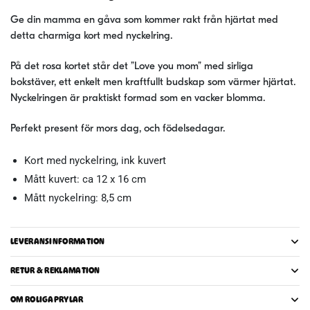
Ge din mamma en gåva som kommer rakt från hjärtat med
detta charmiga kort med nyckelring.
På det rosa kortet står det ”Love you mom” med sirliga
bokstäver, ett enkelt men kraftfullt budskap som värmer hjärtat.
Nyckelringen är praktiskt formad som en vacker blomma.
Perfekt present för mors dag, och födelsedagar.
Kort med nyckelring, ink kuvert
Mått kuvert: ca 12 x 16 cm
Mått nyckelring: 8,5 cm
LEVERANSINFORMATION
RETUR & REKLAMATION
OM ROLIGAPRYLAR