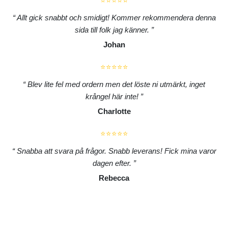
⭐⭐⭐⭐⭐
Allt gick snabbt och smidigt! Kommer rekommendera denna
sida till folk jag känner.
Johan
⭐⭐⭐⭐⭐
Blev lite fel med ordern men det löste ni utmärkt, inget
krångel här inte!
Charlotte
⭐⭐⭐⭐⭐
Snabba att svara på frågor. Snabb leverans! Fick mina varor
dagen efter.
Rebecca