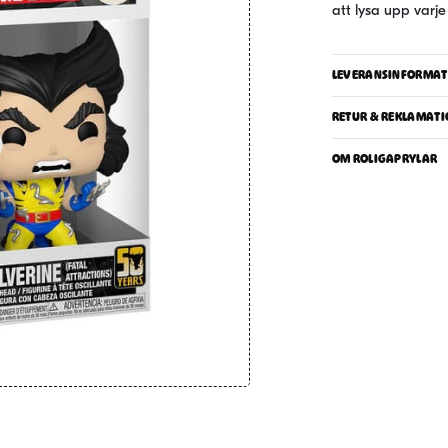
att lysa upp varje
LEVERANSINFORMAT
RETUR & REKLAMATI
OM ROLIGAPRYLAR