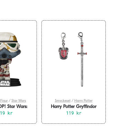
Figur
/
Star Wars
Smyckeset
/
Harry Potter
P! Star Wars:
Harry Potter Gryffindor
Thrawn’s Night
219
kr
Berlock Set
119
kr
rooper