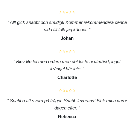
⭐⭐⭐⭐⭐
Allt gick snabbt och smidigt! Kommer rekommendera denna
sida till folk jag känner.
Johan
⭐⭐⭐⭐⭐
Blev lite fel med ordern men det löste ni utmärkt, inget
krångel här inte!
Charlotte
⭐⭐⭐⭐⭐
Snabba att svara på frågor. Snabb leverans! Fick mina varor
dagen efter.
Rebecca