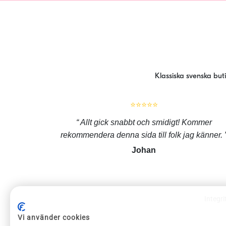
Klassiska svenska but
⭐⭐⭐⭐⭐
Allt gick snabbt och smidigt! Kommer
rekommendera denna sida till folk jag känner.
Johan
Integri
ROLIGAPRYLAR KUNDSERVICE
Vi använder cookies