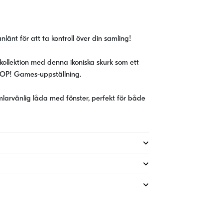
änt för att ta kontroll över din samling!
kollektion med denna ikoniska skurk som ett
din POP! Games-uppställning.
mlarvänlig låda med fönster, perfekt för både