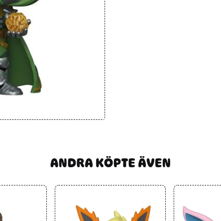
ANDRA KÖPTE ÄVEN