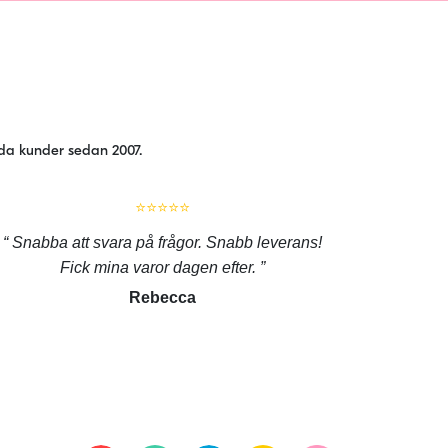
jda kunder sedan 2007.
⭐⭐⭐⭐⭐
Snabba att svara på frågor. Snabb leverans!
Fick mina varor dagen efter.
Rebecca