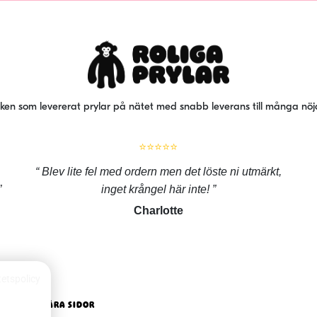
iken som levererat prylar på nätet med snabb leverans till många nö
⭐⭐⭐⭐⭐
Blev lite fel med ordern men det löste ni utmärkt,
inget krångel här inte!
Charlotte
tetspolicy
POPULÄRA SIDOR