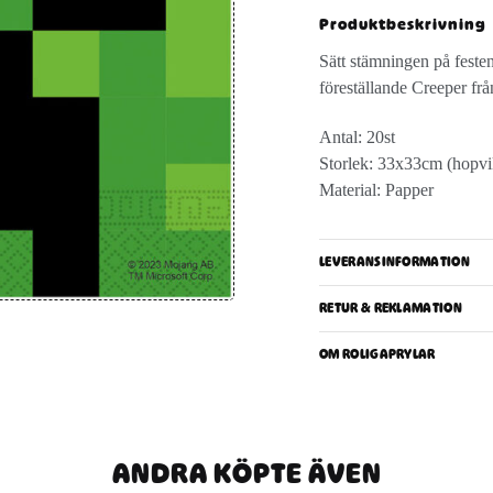
Produktbeskrivning
Sätt stämningen på festen
föreställande Creeper frå
Antal: 20st
Storlek: 33x33cm (hopvi
Material: Papper
LEVERANSINFORMATION
RETUR & REKLAMATION
OM ROLIGAPRYLAR
ANDRA KÖPTE ÄVEN