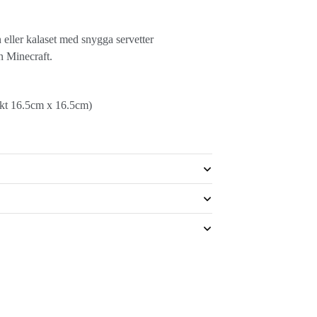
 eller kalaset med snygga servetter
n Minecraft.
kt 16.5cm x 16.5cm)