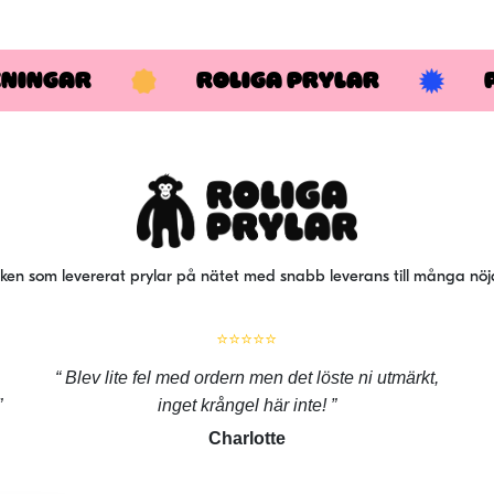
KNINGAR
ROLIGA PRYLAR
iken som levererat prylar på nätet med snabb leverans till många nö
⭐⭐⭐⭐⭐
Blev lite fel med ordern men det löste ni utmärkt,
inget krångel här inte!
Charlotte