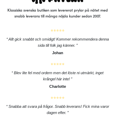
Klassiska svenska butiken som levererat prylar på nätet med
snabb leverans till många nöjda kunder sedan 2007.
⭐⭐⭐⭐⭐
Allt gick snabbt och smidigt! Kommer rekommendera denna
sida till folk jag känner.
Johan
⭐⭐⭐⭐⭐
Blev lite fel med ordern men det löste ni utmärkt, inget
krångel här inte!
Charlotte
⭐⭐⭐⭐⭐
Snabba att svara på frågor. Snabb leverans! Fick mina varor
dagen efter.