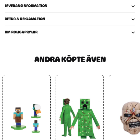
LEVERANSINFORMATION
RETUR & REKLAMATION
OM ROLIGAPRYLAR
ANDRA KÖPTE ÄVEN