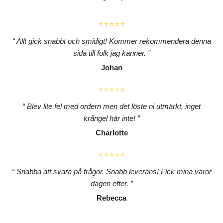
⭐⭐⭐⭐⭐
Allt gick snabbt och smidigt! Kommer rekommendera denna
sida till folk jag känner.
Johan
⭐⭐⭐⭐⭐
Blev lite fel med ordern men det löste ni utmärkt, inget
krångel här inte!
Charlotte
⭐⭐⭐⭐⭐
Snabba att svara på frågor. Snabb leverans! Fick mina varor
dagen efter.
Rebecca