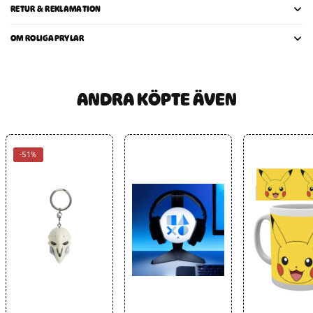
RETUR & REKLAMATION
OM ROLIGAPRYLAR
ANDRA KÖPTE ÄVEN
-51%