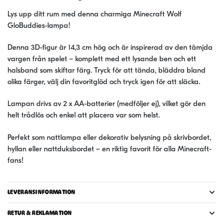
Lys upp ditt rum med denna charmiga Minecraft Wolf
GloBuddies-lampa!
Denna 3D-figur är 14,3 cm hög och är inspirerad av den tämjda
vargen från spelet – komplett med ett lysande ben och ett
halsband som skiftar färg. Tryck för att tända, bläddra bland
olika färger, välj din favoritglöd och tryck igen för att släcka.
Lampan drivs av 2 x AA-batterier (medföljer ej), vilket gör den
helt trådlös och enkel att placera var som helst.
Perfekt som nattlampa eller dekorativ belysning på skrivbordet,
hyllan eller nattduksbordet – en riktig favorit för alla Minecraft-
fans!
LEVERANSINFORMATION
RETUR & REKLAMATION