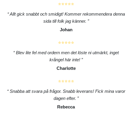
⭐⭐⭐⭐⭐
Allt gick snabbt och smidigt! Kommer rekommendera denna
sida till folk jag känner.
Johan
⭐⭐⭐⭐⭐
Blev lite fel med ordern men det löste ni utmärkt, inget
krångel här inte!
Charlotte
⭐⭐⭐⭐⭐
Snabba att svara på frågor. Snabb leverans! Fick mina varor
dagen efter.
Rebecca