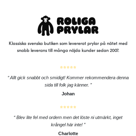
Klassiska svenska butiken som levererat prylar på nätet med
snabb leverans till många nöjda kunder sedan 2007.
⭐⭐⭐⭐⭐
Allt gick snabbt och smidigt! Kommer rekommendera denna
sida till folk jag känner.
Johan
⭐⭐⭐⭐⭐
Blev lite fel med ordern men det löste ni utmärkt, inget
krångel här inte!
Charlotte