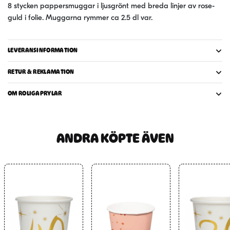
8 stycken pappersmuggar i ljusgrönt med breda linjer av rose-
guld i folie. Muggarna rymmer ca 2.5 dl var.
LEVERANSINFORMATION
RETUR & REKLAMATION
OM ROLIGAPRYLAR
ANDRA KÖPTE ÄVEN