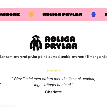
KNINGAR
ROLIGA PRYLAR
iken som levererat prylar på nätet med snabb leverans till många nö
⭐⭐⭐⭐⭐
Blev lite fel med ordern men det löste ni utmärkt,
inget krångel här inte!
Charlotte