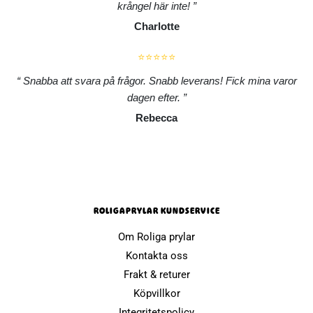
krångel här inte!
Charlotte
⭐⭐⭐⭐⭐
Snabba att svara på frågor. Snabb leverans! Fick mina varor
dagen efter.
Rebecca
ROLIGAPRYLAR KUNDSERVICE
Om Roliga prylar
Kontakta oss
Frakt & returer
Köpvillkor
Integritetspolicy