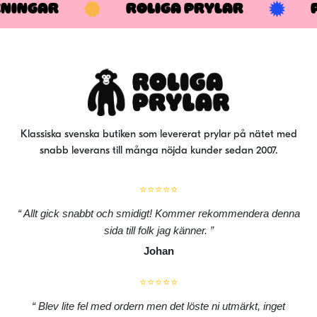
KNINGAR
ROLIGA PRYLAR
Klassiska svenska butiken som levererat prylar på nätet med
snabb leverans till många nöjda kunder sedan 2007.
⭐⭐⭐⭐⭐
Allt gick snabbt och smidigt! Kommer rekommendera denna
sida till folk jag känner.
Johan
⭐⭐⭐⭐⭐
Blev lite fel med ordern men det löste ni utmärkt, inget