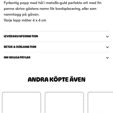
Fyrkantig papp med hål i metallic-guld perfekta att med fin
penna skriva gästens namn för bordsplacering, eller som
namntagg på gåvan.
Varje lapp mäter 4 x 4 cm
LEVERANSINFORMATION
RETUR & REKLAMATION
OM ROLIGAPRYLAR
ANDRA KÖPTE ÄVEN