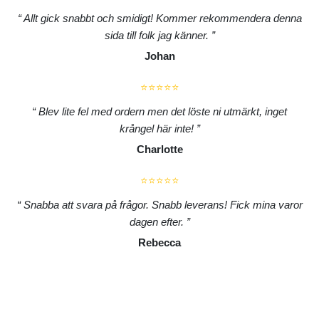
Allt gick snabbt och smidigt! Kommer rekommendera denna
sida till folk jag känner.
Johan
⭐⭐⭐⭐⭐
Blev lite fel med ordern men det löste ni utmärkt, inget
krångel här inte!
Charlotte
⭐⭐⭐⭐⭐
Snabba att svara på frågor. Snabb leverans! Fick mina varor
dagen efter.
Rebecca