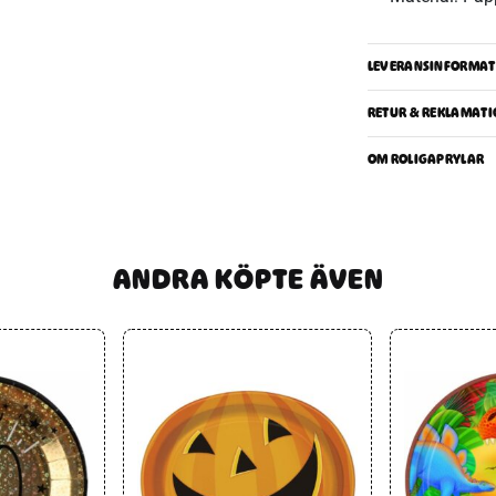
LEVERANSINFORMAT
RETUR & REKLAMATI
OM ROLIGAPRYLAR
ANDRA KÖPTE ÄVEN