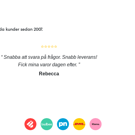
jda kunder sedan 2007.
⭐⭐⭐⭐⭐
Snabba att svara på frågor. Snabb leverans!
Fick mina varor dagen efter.
Rebecca