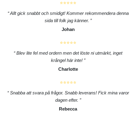
⭐⭐⭐⭐⭐
Allt gick snabbt och smidigt! Kommer rekommendera denna
sida till folk jag känner.
Johan
⭐⭐⭐⭐⭐
Blev lite fel med ordern men det löste ni utmärkt, inget
krångel här inte!
Charlotte
⭐⭐⭐⭐⭐
Snabba att svara på frågor. Snabb leverans! Fick mina varor
dagen efter.
Rebecca